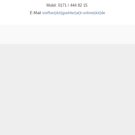
Mobil: 0171 / 444 82 15
E-Mail:
steffan(dot)goehler(at)t-online(dot)de